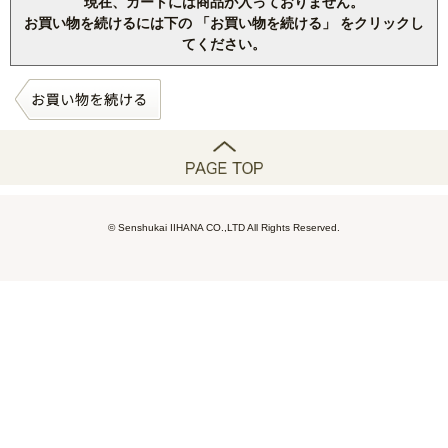
現在、カートには商品が入っておりません。
お買い物を続けるには下の 「お買い物を続ける」 をクリックし
てください。
© Senshukai IIHANA CO.,LTD All Rights Reserved.