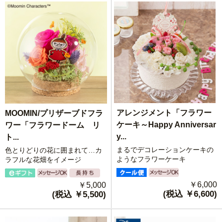
アレンジメント「フラワー
MOOMIN/プリザーブドフラ
ケーキ～Happy Anniversar
ワー「フラワードーム リ
y...
ト...
まるでデコレーションケーキの
色とりどりの花に囲まれて…カ
ようなフラワーケーキ
ラフルな花畑をイメージ
￥6,000
￥5,000
(税込 ￥6,600)
(税込 ￥5,500)