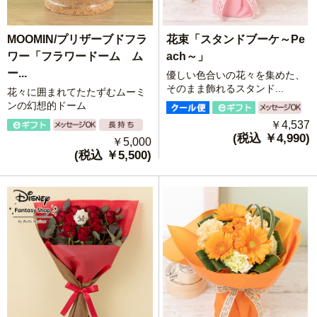
花束「スタンドブーケ～Pe
MOOMIN/プリザーブドフラ
ach～」
ワー「フラワードーム ム
ー...
優しい色合いの花々を集めた、
そのまま飾れるスタンド...
花々に囲まれてたたずむムーミ
ンの幻想的ドーム
￥4,537
(税込 ￥4,990)
￥5,000
(税込 ￥5,500)