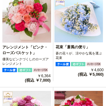
花束「蒼風の便り」
アレンジメント「ピンク・
ローズバスケット」
蒼の花々が、涼やかな風を運ぶ
花束
優美なピンクづくしのローズア
レンジメント
￥4,600
(税込 ￥5,060)
￥6,364
(税込 ￥7,000)