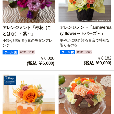
アレンジメント「anniversa
アレンジメント「寿花（こ
ry flower～トパーズ～」
とはな）～紫～」
華やかに咲き誇る百合で特別な
小粋な印象漂う紫のモダンアレ
贈りものを
ンジ
￥8,182
￥6,000
(税込 ￥9,000)
(税込 ￥6,600)