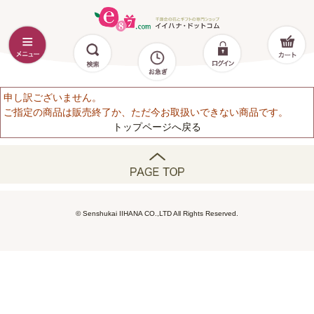
申し訳ございません。
ご指定の商品は販売終了か、ただ今お取扱いできない商品です。
トップページへ戻る
© Senshukai IIHANA CO.,LTD All Rights Reserved.