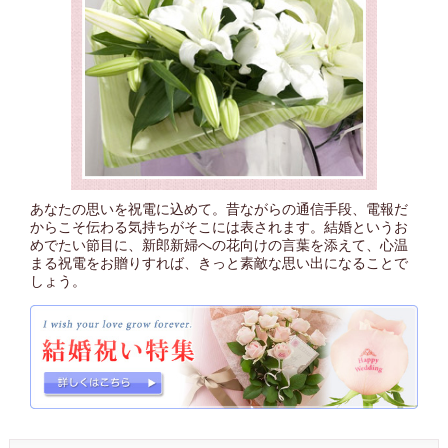
あなたの思いを祝電に込めて。昔ながらの通信手段、電報だ
からこそ伝わる気持ちがそこには表されます。結婚というお
めでたい節目に、新郎新婦への花向けの言葉を添えて、心温
まる祝電をお贈りすれば、きっと素敵な思い出になることで
しょう。