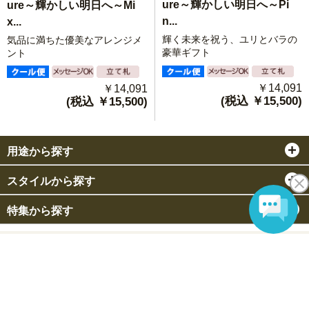
ure～輝かしい明日へ～Pi
ure～輝かしい明日へ～Mi
n...
x...
輝く未来を祝う、ユリとバラの
気品に満ちた優美なアレンジメ
豪華ギフト
ント
￥14,091
￥14,091
(税込 ￥15,500)
(税込 ￥15,500)
用途から探す
スタイルから探す
特集から探す
© Senshukai IIHANA CO.,LTD All Rights Reserved.