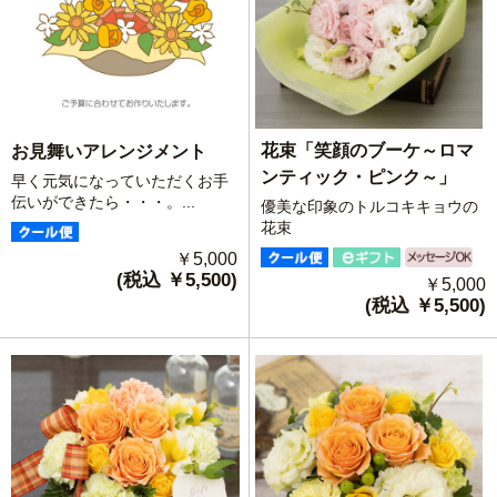
花束「笑顔のブーケ～ロマ
お見舞いアレンジメント
ンティック・ピンク～」
早く元気になっていただくお手
伝いができたら・・・。...
優美な印象のトルコキキョウの
花束
￥5,000
(税込 ￥5,500)
￥5,000
(税込 ￥5,500)