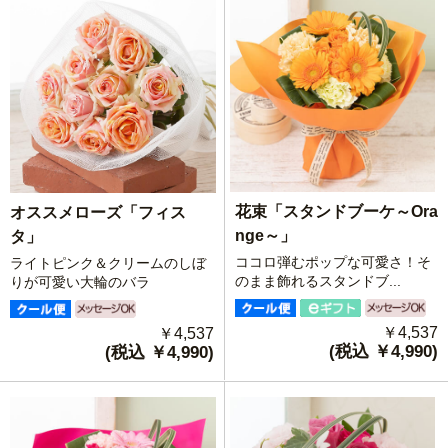
花束「スタンドブーケ～Ora
オススメローズ「フィス
nge～」
タ」
ココロ弾むポップな可愛さ！そ
ライトピンク＆クリームのしぼ
のまま飾れるスタンドブ...
りが可愛い大輪のバラ
￥4,537
￥4,537
(税込 ￥4,990)
(税込 ￥4,990)