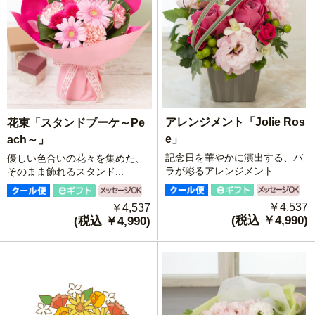
アレンジメント「Jolie Ros
花束「スタンドブーケ～Pe
e」
ach～」
記念日を華やかに演出する、バ
優しい色合いの花々を集めた、
ラが彩るアレンジメント
そのまま飾れるスタンド...
￥4,537
￥4,537
(税込 ￥4,990)
(税込 ￥4,990)