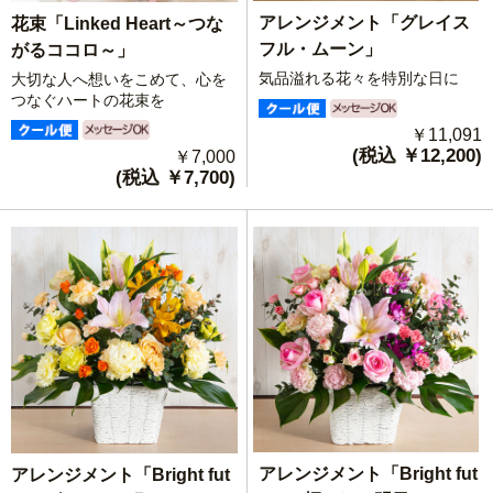
アレンジメント「グレイス
花束「Linked Heart～つな
フル・ムーン」
がるココロ～」
気品溢れる花々を特別な日に
大切な人へ想いをこめて、心を
つなぐハートの花束を
￥11,091
(税込 ￥12,200)
￥7,000
(税込 ￥7,700)
アレンジメント「Bright fut
アレンジメント「Bright fut