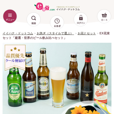
イイハナ・ドットコム
お急ぎ（スタイルで選ぶ）
お花とセット
EX花束
セット「厳選・世界のビール飲み比べセット」