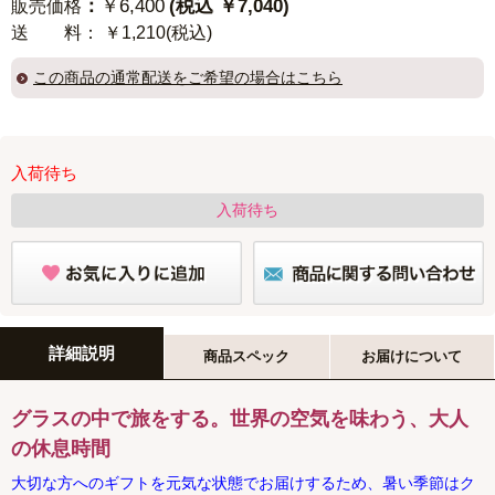
：
￥6,400
(税込 ￥7,040)
販売価格
送 料
： ￥1,210(税込)
この商品の
通常配送
をご希望の場合はこちら
入荷待ち
入荷待ち
詳細説明
商品スペック
お届けについて
グラスの中で旅をする。世界の空気を味わう、大人
の休息時間
大切な方へのギフトを元気な状態でお届けするため、暑い季節はク