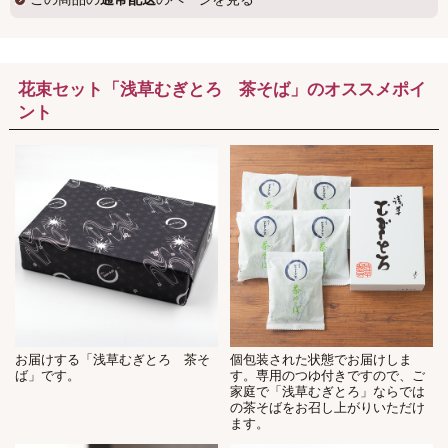
花束セット「浅草むぎとろ 茶そば」のオススメポイ
ント
お届けする「浅草むぎとろ 茶そ
個包装された状態でお届けしま
ば」です。
す。専用のつゆ付きですので、ご
家庭で「浅草むぎとろ」ならでは
の茶そばをお召し上がりいただけ
ます。