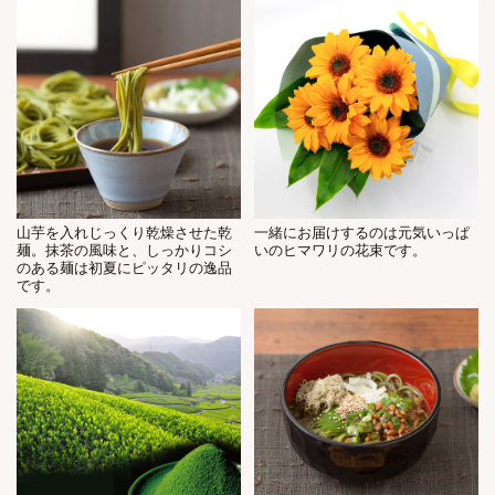
山芋を入れじっくり乾燥させた乾
一緒にお届けするのは元気いっぱ
麺。抹茶の風味と、しっかりコシ
いのヒマワリの花束です。
のある麺は初夏にピッタリの逸品
です。