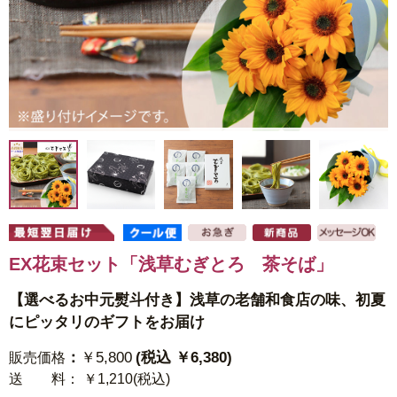
EX花束セット「浅草むぎとろ 茶そば」
【選べるお中元熨斗付き】浅草の老舗和食店の味、初夏
にピッタリのギフトをお届け
：
￥5,800
(税込 ￥6,380)
販売価格
送 料
： ￥1,210(税込)