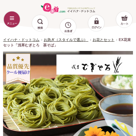
イイハナ・ドットコム
お急ぎ（スタイルで選ぶ）
お花とセット
EX花束
セット「浅草むぎとろ 茶そば」