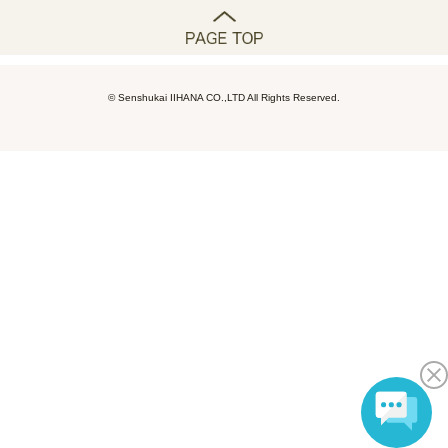
© Senshukai IIHANA CO.,LTD All Rights Reserved.