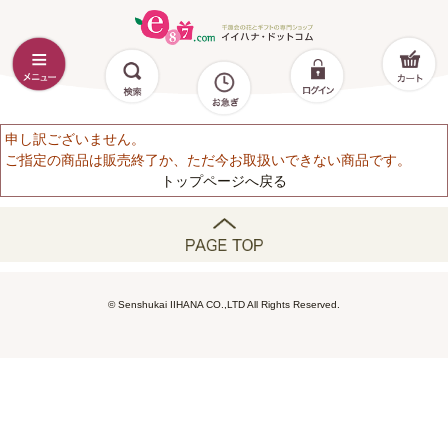
申し訳ございません。
ご指定の商品は販売終了か、ただ今お取扱いできない商品です。
トップページへ戻る
© Senshukai IIHANA CO.,LTD All Rights Reserved.