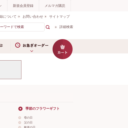
ン
新規会員登録
メルマガ購読
録について
お問い合わせ
サイトマップ
詳細検索
お急ぎオーダー
季節のフラワーギフト
母の日
父の日
敬老の日