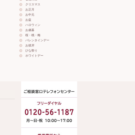
クリスマス
お正月
お中元
お盆
ハロウィン
お歳暮
桜・桃・梅
バレンタインデー
お彼岸
ひな祭り
ホワイトデー