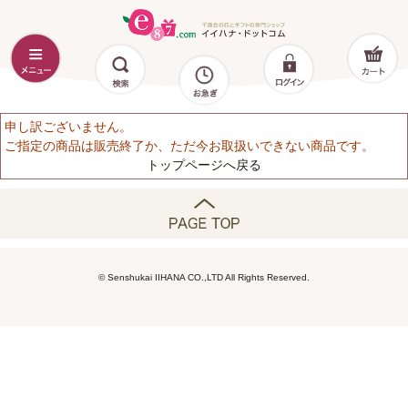
申し訳ございません。
ご指定の商品は販売終了か、ただ今お取扱いできない商品です。
トップページへ戻る
© Senshukai IIHANA CO.,LTD All Rights Reserved.