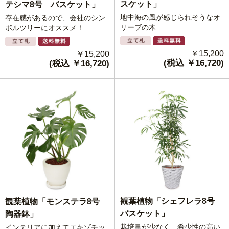
スケット」
テシマ8号 バスケット」
地中海の風が感じられそうなオ
存在感があるので、会社のシン
リーブの木
ボルツリーにオススメ！
￥15,200
￥15,200
(税込 ￥16,720)
(税込 ￥16,720)
観葉植物「シェフレラ8号
観葉植物「モンステラ8号
バスケット」
陶器鉢」
栽培量が少なく、希少性の高い
インテリアに加えてエキゾチッ