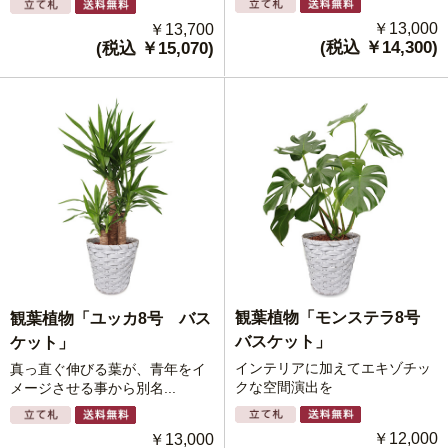
￥13,000
￥13,700
(税込 ￥14,300)
(税込 ￥15,070)
観葉植物「モンステラ8号
観葉植物「ユッカ8号 バス
バスケット」
ケット」
インテリアに加えてエキゾチッ
真っ直ぐ伸びる葉が、青年をイ
クな空間演出を
メージさせる事から別名...
￥12,000
￥13,000