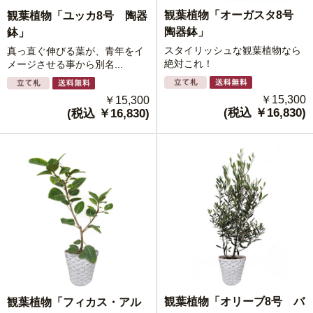
観葉植物「オーガスタ8号
観葉植物「ユッカ8号 陶器
陶器鉢」
鉢」
スタイリッシュな観葉植物なら
真っ直ぐ伸びる葉が、青年をイ
絶対これ！
メージさせる事から別名...
￥15,300
￥15,300
(税込 ￥16,830)
(税込 ￥16,830)
観葉植物「オリーブ8号 バ
観葉植物「フィカス・アル