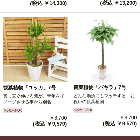
(税込 ￥13,200)
(税込 ￥14,300)
観葉植物「パキラ」7号
観葉植物「ユッカ」7号
どんな場所にもマッチする、お
真っ直ぐ伸びる葉が、青年をイ
祝いの観葉植物
メージさせる事から別名...
￥8,700
￥8,700
(税込 ￥9,570)
(税込 ￥9,570)