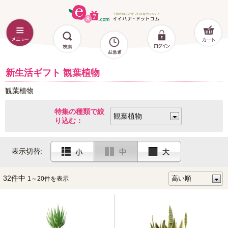
新生活ギフト 観葉植物
観葉植物
特集の種類で絞
り込む：
表示切替:
32件中
1～20件を表示