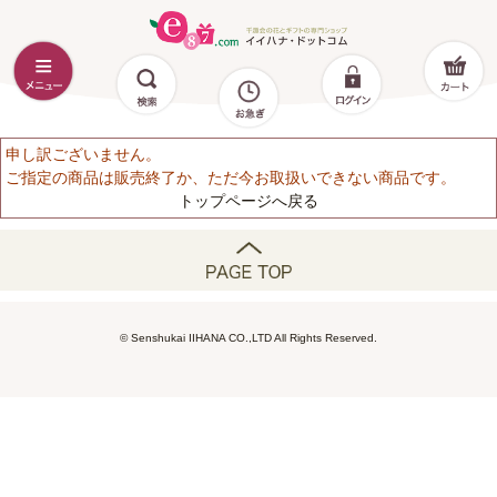
申し訳ございません。
ご指定の商品は販売終了か、ただ今お取扱いできない商品です。
トップページへ戻る
© Senshukai IIHANA CO.,LTD All Rights Reserved.