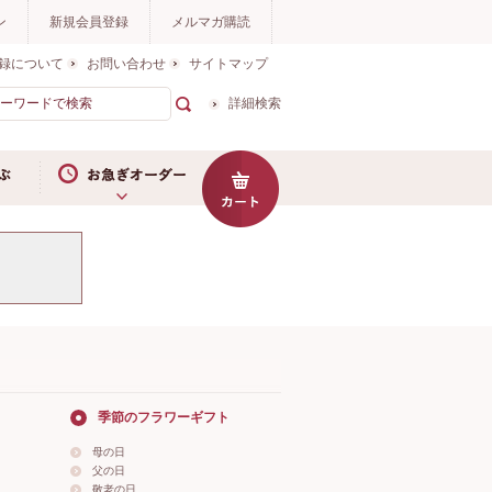
ン
新規会員登録
メルマガ購読
録について
お問い合わせ
サイトマップ
詳細検索
お急ぎオーダー
季節のフラワーギフト
母の日
父の日
敬老の日