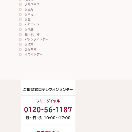
クリスマス
お正月
お中元
お盆
ハロウィン
お歳暮
桜・桃・梅
バレンタインデー
お彼岸
ひな祭り
ホワイトデー