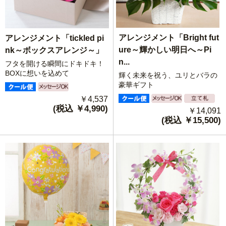
アレンジメント「Bright fut
アレンジメント「tickled pi
ure～輝かしい明日へ～Pi
nk～ボックスアレンジ～」
n...
フタを開ける瞬間にドキドキ！
BOXに想いを込めて
輝く未来を祝う、ユリとバラの
豪華ギフト
￥4,537
(税込 ￥4,990)
￥14,091
(税込 ￥15,500)