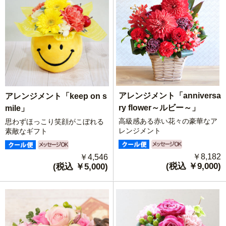
アレンジメント「anniversa
アレンジメント「keep on s
ry flower～ルビー～」
mile」
高級感ある赤い花々の豪華なア
思わずほっこり笑顔がこぼれる
レンジメント
素敵なギフト
￥8,182
￥4,546
(税込 ￥9,000)
(税込 ￥5,000)