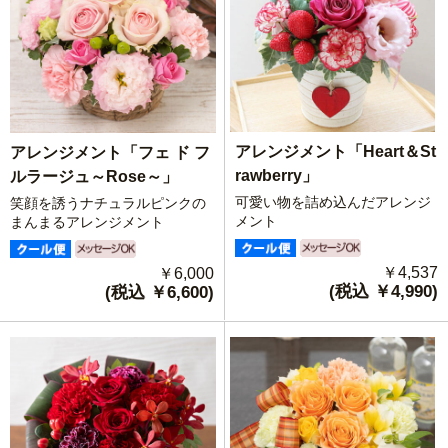
アレンジメント「Heart＆St
アレンジメント「フェ ド フ
rawberry」
ルラージュ～Rose～」
可愛い物を詰め込んだアレンジ
笑顔を誘うナチュラルピンクの
メント
まんまるアレンジメント
￥4,537
￥6,000
(税込 ￥4,990)
(税込 ￥6,600)