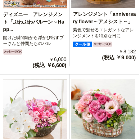
アレンジメント「anniversa
ディズニー アレンジメン
ry flower～アメシスト～」
ト「ぷわぷわバルーン～Ha
pp...
紫色で魅せるエレガントなアレ
ンジメントを特別な日に
開けた瞬間箱から浮かび出すプ
ーさんと仲間たちのバル...
￥8,182
(税込 ￥9,000)
￥6,000
(税込 ￥6,600)