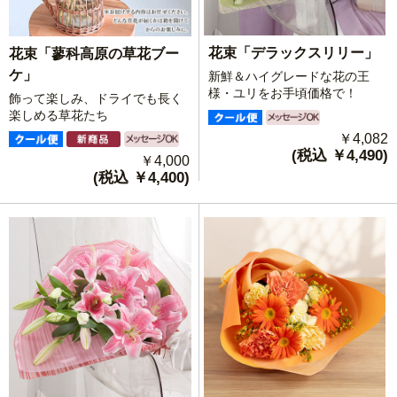
花束「デラックスリリー」
花束「蓼科高原の草花ブー
ケ」
新鮮＆ハイグレードな花の王
様・ユリをお手頃価格で！
飾って楽しみ、ドライでも長く
楽しめる草花たち
￥4,082
(税込 ￥4,490)
￥4,000
(税込 ￥4,400)