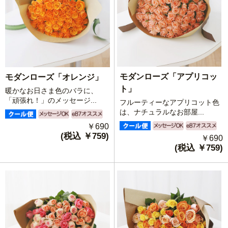
モダンローズ「アプリコッ
モダンローズ「オレンジ」
ト」
暖かなお日さま色のバラに、
「頑張れ！」のメッセージ...
フルーティーなアプリコット色
は、ナチュラルなお部屋...
￥690
(税込 ￥759)
￥690
(税込 ￥759)