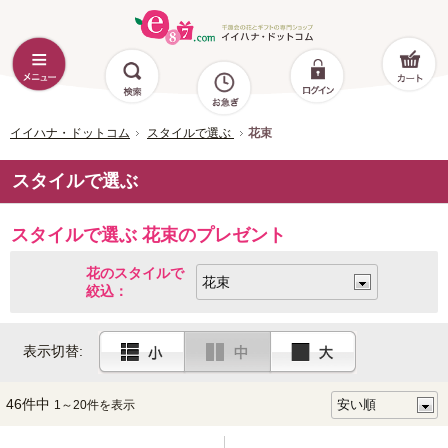
イイハナ・ドットコム
スタイルで選ぶ
花束
スタイルで選ぶ
スタイルで選ぶ 花束のプレゼント
花のスタイルで
絞込：
表示切替:
46件中
1～20件を表示