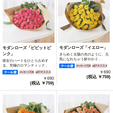
モダンローズ「イエロー」
モダンローズ「ビビットピ
ンク」
きらめく太陽の光のように、元
気になれちゃう鮮やかイ...
彼女のハートをひとり占めす
る、究極のロマンティック...
￥690
(税込 ￥759)
￥690
(税込 ￥759)