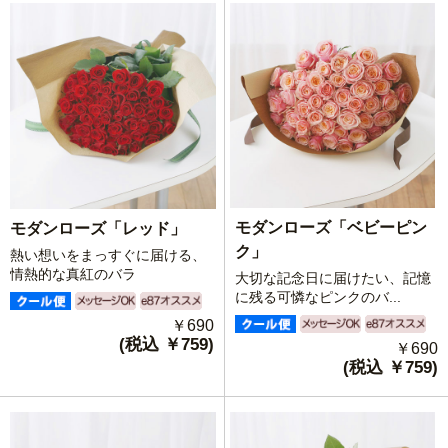
モダンローズ「ベビーピン
モダンローズ「レッド」
ク」
熱い想いをまっすぐに届ける、
情熱的な真紅のバラ
大切な記念日に届けたい、記憶
に残る可憐なピンクのバ...
￥690
(税込 ￥759)
￥690
(税込 ￥759)