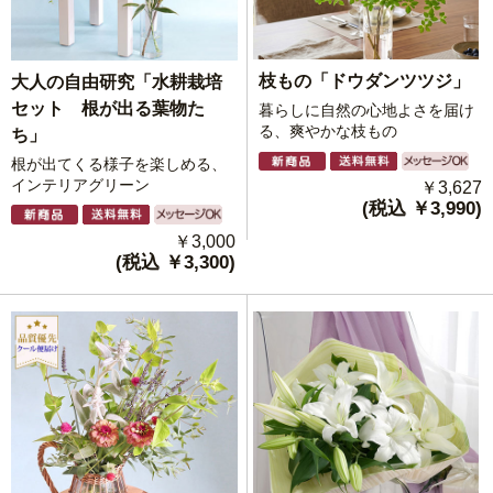
枝もの「ドウダンツツジ」
大人の自由研究「水耕栽培
セット 根が出る葉物た
暮らしに自然の心地よさを届け
る、爽やかな枝もの
ち」
根が出てくる様子を楽しめる、
インテリアグリーン
￥3,627
(税込 ￥3,990)
￥3,000
(税込 ￥3,300)