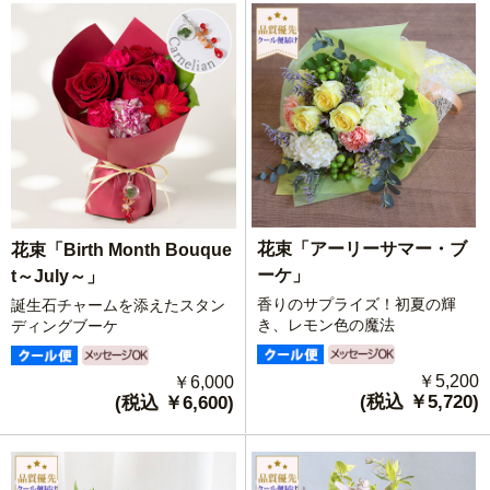
花束「アーリーサマー・ブ
花束「Birth Month Bouque
ーケ」
t～July～」
香りのサプライズ！初夏の輝
誕生石チャームを添えたスタン
き、レモン色の魔法
ディングブーケ
￥5,200
￥6,000
(税込 ￥5,720)
(税込 ￥6,600)