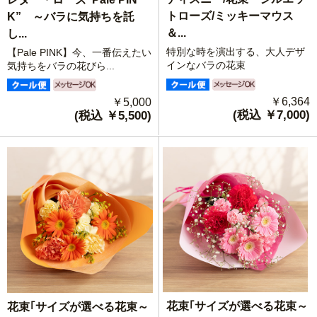
トローズ/ミッキーマウス
K” ～バラに気持ちを託
＆...
し...
特別な時を演出する、大人デザ
【Pale PINK】今、一番伝えたい
インなバラの花束
気持ちをバラの花びら...
￥6,364
￥5,000
(税込 ￥7,000)
(税込 ￥5,500)
花束｢サイズが選べる花束～
花束｢サイズが選べる花束～