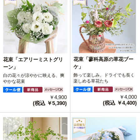
花束「蓼科高原の草花ブー
花束「エアリーミストグリ
ケ」
ーン」
飾って楽しみ、ドライでも長く
白の花々が涼やかに映える、爽
楽しめる草花たち
やかな花束
￥4,000
￥4,900
(税込 ￥4,400)
(税込 ￥5,390)