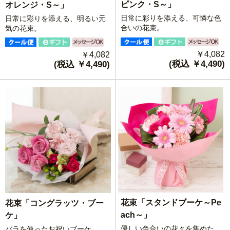
ピンク・S～」
オレンジ・S～」
日常に彩りを添える、可憐な色
日常に彩りを添える、明るい元
合いの花束。
気の花束。
￥4,082
￥4,082
(税込 ￥4,490)
(税込 ￥4,490)
花束「スタンドブーケ～Pe
花束「コングラッツ・ブー
ach～」
ケ」
優しい色合いの花々を集めた、
バラを使ったお祝いブーケ