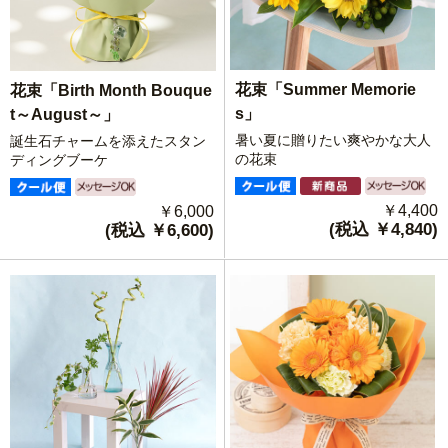
花束「Summer Memorie
花束「Birth Month Bouque
s」
t～August～」
暑い夏に贈りたい爽やかな大人
誕生石チャームを添えたスタン
の花束
ディングブーケ
￥4,400
￥6,000
(税込 ￥4,840)
(税込 ￥6,600)