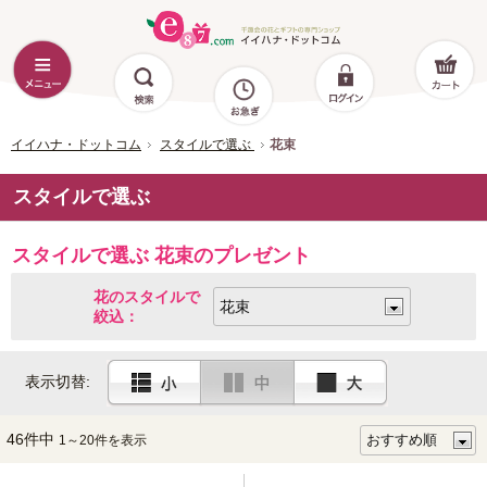
イイハナ・ドットコム
スタイルで選ぶ
花束
スタイルで選ぶ
スタイルで選ぶ 花束のプレゼント
花のスタイルで
絞込：
表示切替:
46件中
1～20件を表示