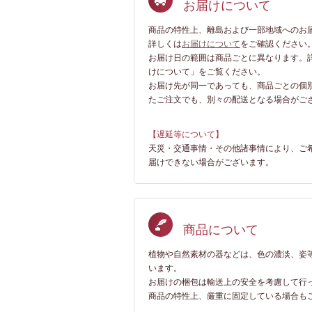
お届けについて
商品の特性上、離島および一部地域へのお
詳しくは
お届けについて
をご確認ください
お届け日の範囲は商品ごとに異なります。
けについて」をご覧ください。
お届け先が同一であっても、商品ごとの個
たご注文でも、別々の配送となる場合がご
【遅延等について】
天災・交通事情・その他諸事情により、ご
届けできない場合がございます。
商品について
植物や自然素材の器などは、色の濃淡、姿
います。
お届けの梱包は輸送上の安全を考慮して行
商品の特性上、厳重に固定している場合も