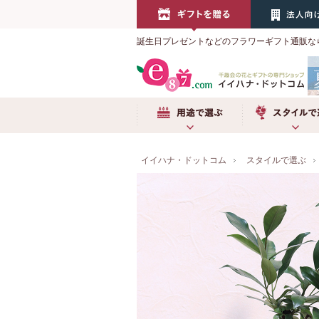
誕生日プレゼントなどのフラワーギフト通販な
用途で選ぶ
スタイルで選
イイハナ・ドットコム
スタイルで選ぶ