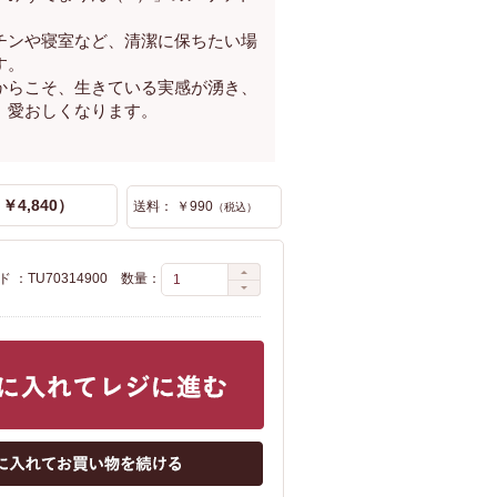
チンや寝室など、清潔に保ちたい場
す。
からこそ、生きている実感が湧き、
、愛おしくなります。
￥4,840）
送料： ￥990
（税込）
 ：TU70314900
数量：