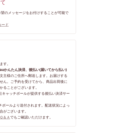
いて
ご希望のメッセージをお付けすることが可能で
カード
て
ます。
、auかんたん決済、
後払い(届いてから払い)
文主様のご住所へ郵送します。お届けする
せん。ご予約を受けてから、商品出荷後に
かることがございます。
会社キャッチボールが提供する後払い決済サー
ッチボールより送付されます。配送状況によっ
合がございます。
Ｑ＆Ａ
でもご確認いただけます。