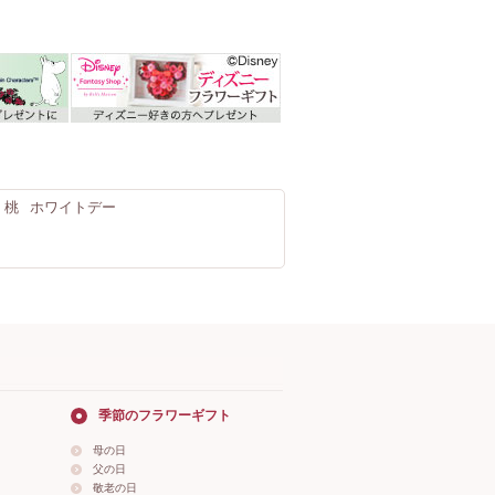
・桃
ホワイトデー
季節のフラワーギフト
母の日
父の日
敬老の日