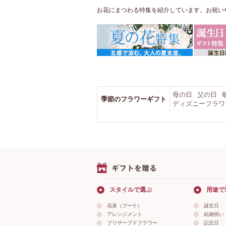
お花にまつわる特集を紹介しています。お祝い
母の日
父の日
季節のフラワーギフト
ディズニーフラワ
スタイルで選ぶ
用途で
花束（ブーケ）
誕生日
アレンジメント
結婚祝い
プリザーブドフラワー
記念日