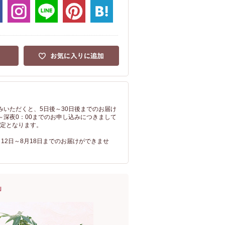
込みいただくと、5日後～30日後までのお届け
0～深夜0：00までのお申し込みにつきまして
指定となります。
月12日～8月18日までのお届けができませ
」