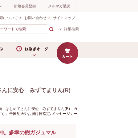
ン
新規会員登録
メルマガ購読
録について
お問い合わせ
サイトマップ
詳細検索
お急ぎオーダー
さんに安心 みずてまりん(R)
「はじめてさんに安心 みずてまりん(R) ガ
すか。全国配送やお届け日指定､メッセージカー
神。多幸の樹ガジュマル