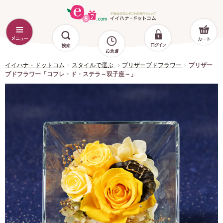
イイハナ・ドットコム
スタイルで選ぶ
プリザーブドフラワー
プリザー
ブドフラワー「コフレ・ド・ステラ～双子座～」