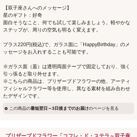
【双子座さんへのメッセージ】
星のギフト：好奇
面白そうなこと、何でも試して楽しみましょう。軽やかな
ステップが、周りの空気も明るく変えます。
プラス220円(税込)で、ガラス面に「HappyBirthday」のメ
ッセージをお入れすることも可能です。
※ガラス面（蓋）は透明両面テープで固定しており、強く
引っ張ると取り外せます。
※こちらの商品は、プリザーブドフラワーの他、アーティ
フィシャルフラワー等を使用し、異なる素材を組み合わせ
たデザインです。
この商品の
最短翌日～3日後までのお届け
のページを見る
プリザーブドフラワー「コフレ・ド・ステラ～双子座