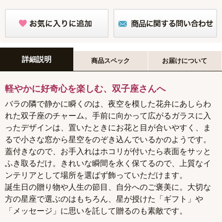
詳細説明
商品スペック
お届けについて
軽やかに好奇心を楽しむ、双子座さんへ
バラの隣で静かに瞬くのは、夜空を模した花弁にあしらわ
れた双子座のチャーム。手前に向かって広がるガラスに入
ったデザインは、置いたときにお花と目が合いやすく、ま
るで小さな窓から星空をのぞき込んでいるかのようです。
蓋付きなので、お手入れはホコリが付いたら表面をサッと
ふき取るだけ。きれいな瞬間を永く保てるので、上質なイ
ンテリアとして場所を選ばず飾っていただけます。
誕生日の贈り物や人生の節目、自分へのご褒美に。大切な
方の星座で選ぶのはもちろん、星が授けた「ギフト」や
「メッセージ」に思いを託して贈るのも素敵です。