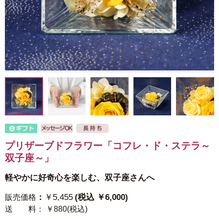
プリザーブドフラワー「コフレ・ド・ステラ～
双子座～」
軽やかに好奇心を楽しむ、双子座さんへ
：
￥5,455
(税込 ￥6,000)
販売価格
送 料
： ￥880(税込)