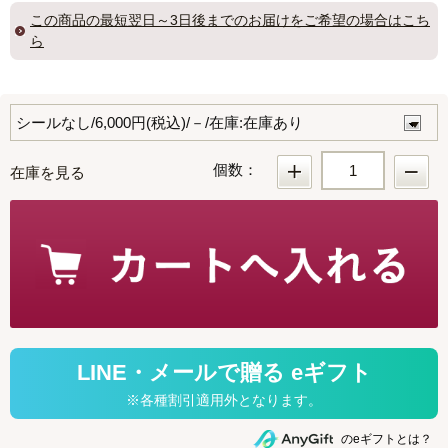
この商品の
最短翌日～3日後までのお届け
をご希望の場合はこち
ら
個数：
在庫を見る
のeギフトとは？