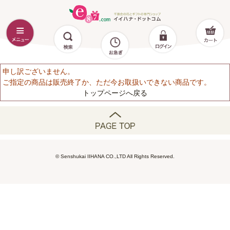
申し訳ございません。
ご指定の商品は販売終了か、ただ今お取扱いできない商品です。
トップページへ戻る
© Senshukai IIHANA CO.,LTD All Rights Reserved.