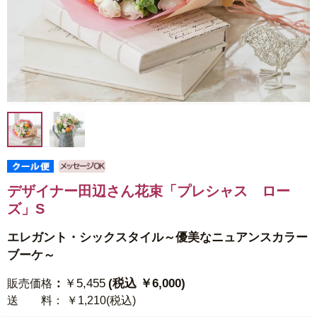
デザイナー田辺さん花束「プレシャス ロー
ズ」S
エレガント・シックスタイル～優美なニュアンスカラー
ブーケ～
：
￥5,455
(税込 ￥6,000)
販売価格
送 料
： ￥1,210(税込)