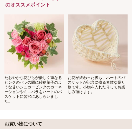
のオススメポイント
たおやかな花びらが優しく重なる
お花が終わった後も、ハートのバ
ピンクのバラの間に砂糖菓子のよ
スケットが記念に残る素敵な贈り
うな甘いシュガーピンクのカーネ
物です。小物を入れたりしてお楽
ーションやミニバラをハートのバ
しみ頂けます。
スケットに贅沢にあしらいまし
た。
お買い物について