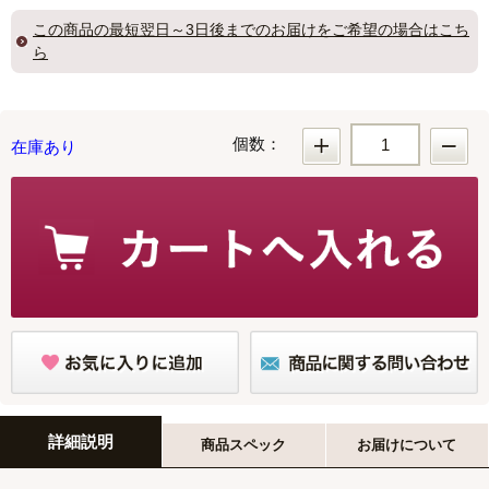
この商品の
最短翌日～3日後までのお届け
をご希望の場合はこち
ら
個数：
在庫あり
詳細説明
商品スペック
お届けについて