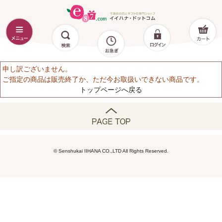
申し訳ございません。
ご指定の商品は販売終了か、ただ今お取扱いできない商品です。
トップページへ戻る
© Senshukai IIHANA CO.,LTD All Rights Reserved.