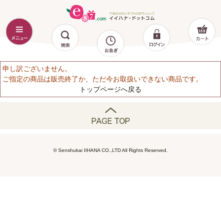
申し訳ございません。
ご指定の商品は販売終了か、ただ今お取扱いできない商品です。
トップページへ戻る
© Senshukai IIHANA CO.,LTD All Rights Reserved.