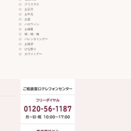
クリスマス
お正月
お中元
お盆
ハロウィン
お歳暮
桜・桃・梅
バレンタインデー
お彼岸
ひな祭り
ホワイトデー