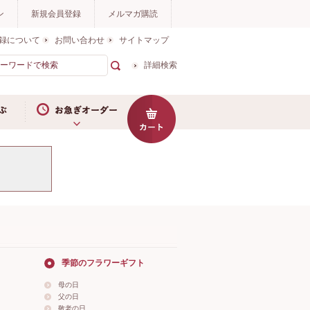
ン
新規会員登録
メルマガ購読
録について
お問い合わせ
サイトマップ
詳細検索
お急ぎオーダー
季節のフラワーギフト
母の日
父の日
敬老の日