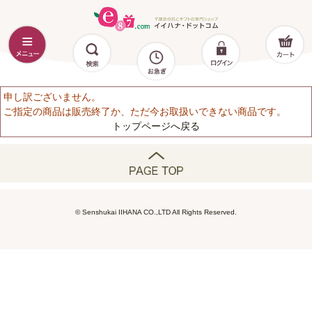
申し訳ございません。
ご指定の商品は販売終了か、ただ今お取扱いできない商品です。
トップページへ戻る
© Senshukai IIHANA CO.,LTD All Rights Reserved.