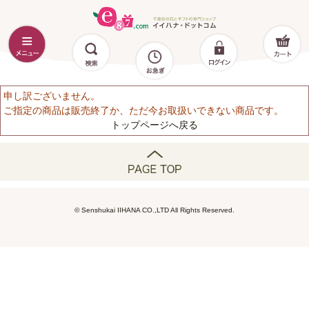
申し訳ございません。
ご指定の商品は販売終了か、ただ今お取扱いできない商品です。
トップページへ戻る
© Senshukai IIHANA CO.,LTD All Rights Reserved.