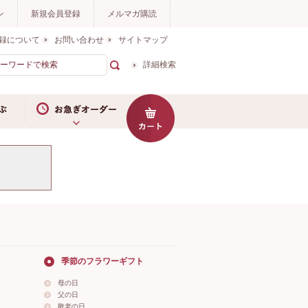
ン
新規会員登録
メルマガ購読
録について
お問い合わせ
サイトマップ
詳細検索
お急ぎオーダー
季節のフラワーギフト
母の日
父の日
敬老の日