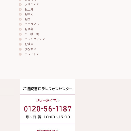
クリスマス
お正月
お中元
お盆
ハロウィン
お歳暮
桜・桃・梅
バレンタインデー
お彼岸
ひな祭り
ホワイトデー