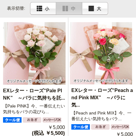
表示切替:
EXレター・ローズ“Peach a
EXレター・ローズ“Pale PI
nd Pink MIX” ～バラに
NK” ～バラに気持ちを託...
気...
【Pale PINK】今、一番伝えたい
気持ちをバラの花びら...
【Peach and Pink MIX】今、一
番伝えたい気持ちをバラ...
￥5,000
(税込 ￥5,500)
￥5,000