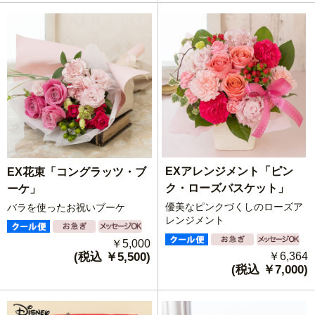
EXアレンジメント「ピン
EX花束「コングラッツ・ブ
ク・ローズバスケット」
ーケ」
優美なピンクづくしのローズア
バラを使ったお祝いブーケ
レンジメント
￥5,000
(税込 ￥5,500)
￥6,364
(税込 ￥7,000)