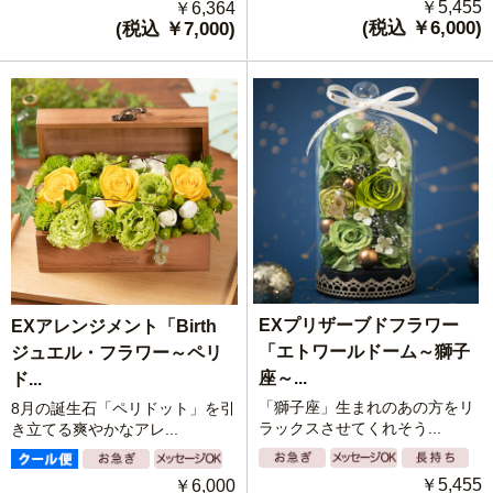
￥5,455
￥6,364
(税込 ￥6,000)
(税込 ￥7,000)
EXプリザーブドフラワー
EXアレンジメント「Birth
「エトワールドーム～獅子
ジュエル・フラワー～ペリ
座～...
ド...
「獅子座」生まれのあの方をリ
8月の誕生石「ペリドット」を引
ラックスさせてくれそう...
き立てる爽やかなアレ...
￥5,455
￥6,000