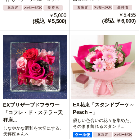
￥5,455
￥5,000
(税込 ￥6,000)
(税込 ￥5,500)
EX花束「スタンドブーケ～
EXプリザーブドフラワー
Peach～」
「コフレ・ド・ステラ～天
秤座...
優しい色合いの花々を集めた、
そのまま飾れるスタンド...
しなやかな調和を大切にする、
天秤座さんへ