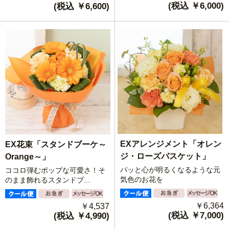
(税込 ￥6,000)
(税込 ￥6,600)
EXアレンジメント「オレン
EX花束「スタンドブーケ～
ジ・ローズバスケット」
Orange～」
パッと心が明るくなるような元
ココロ弾むポップな可愛さ！そ
気色のお花を
のまま飾れるスタンドブ...
￥6,364
￥4,537
(税込 ￥7,000)
(税込 ￥4,990)