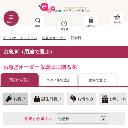
イイハナ・ドットコム
お急ぎオーダー
記念日
お急ぎ（用途で選ぶ）
お急ぎオーダー 記念日に贈る花
用途から選ぶ
スタイルで選ぶ
価格で選ぶ
お祝い
誕生日祝い
お悔やみ
お返し・内
用途から選ぶ：