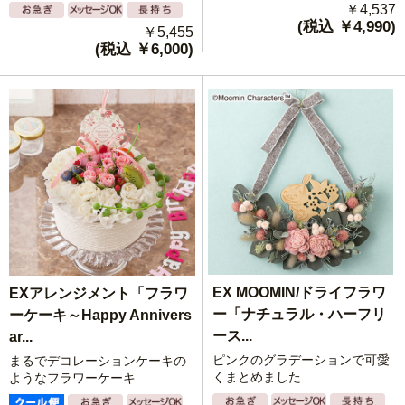
￥4,537
(税込 ￥4,990)
￥5,455
(税込 ￥6,000)
EX MOOMIN/ドライフラワ
EXアレンジメント「フラワ
ー「ナチュラル・ハーフリ
ーケーキ～Happy Annivers
ース...
ar...
ピンクのグラデーションで可愛
まるでデコレーションケーキの
くまとめました
ようなフラワーケーキ