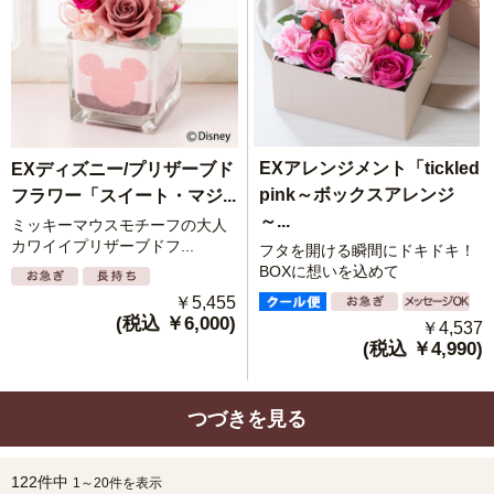
EXアレンジメント「tickled
EXディズニー/プリザーブド
pink～ボックスアレンジ
フラワー「スイート・マジ...
～...
ミッキーマウスモチーフの大人
カワイイプリザーブドフ...
フタを開ける瞬間にドキドキ！
BOXに想いを込めて
￥5,455
(税込 ￥6,000)
￥4,537
(税込 ￥4,990)
つづきを見る
122件中
1～20件を表示