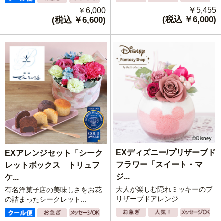
￥5,455
￥6,000
(税込 ￥6,000)
(税込 ￥6,600)
EXディズニー/プリザーブド
EXアレンジセット「シーク
フラワー「スイート・マ
レットボックス トリュフ
ジ...
ケ...
大人が楽しむ隠れミッキーのプ
有名洋菓子店の美味しさをお花
リザーブドアレンジ
の詰まったシークレット...