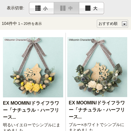
表示切替:
104件中
1～20件を表示
EX MOOMIN/ドライフラワ
EX MOOMIN/ドライフラワ
ー「ナチュラル・ハーフリ
ー「ナチュラル・ハーフリ
ース...
ース...
ブルー×ホワイトでシンプルに
明るいイエローでシンプルにま
まとめました
とめました