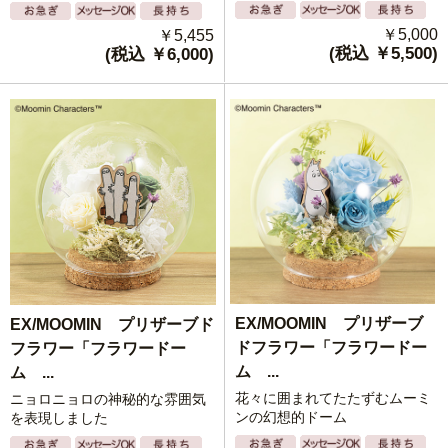
￥5,000
￥5,455
(税込 ￥5,500)
(税込 ￥6,000)
EX/MOOMIN プリザーブ
EX/MOOMIN プリザーブド
ドフラワー「フラワードー
フラワー「フラワードー
ム ...
ム ...
花々に囲まれてたたずむムーミ
ニョロニョロの神秘的な雰囲気
ンの幻想的ドーム
を表現しました