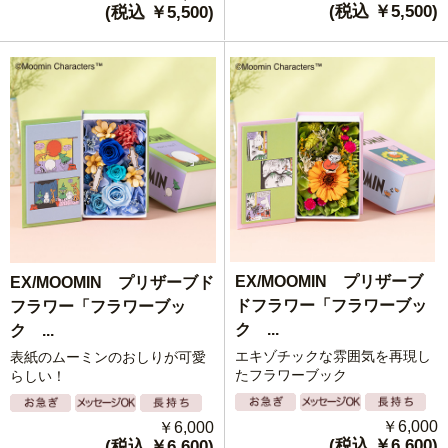
(税込 ￥5,500)
(税込 ￥5,500)
EX/MOOMIN プリザーブ
EX/MOOMIN プリザーブド
ドフラワー「フラワーブッ
フラワー「フラワーブッ
ク ...
ク ...
エキゾチックな雰囲気を再現し
表紙のムーミンのおしりが可愛
たフラワーブック
らしい！
￥6,000
￥6,000
(税込 ￥6,600)
(税込 ￥6,600)