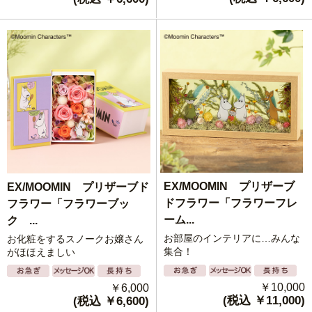
EX/MOOMIN プリザーブ
EX/MOOMIN プリザーブド
ドフラワー「フラワーフレ
フラワー「フラワーブッ
ーム...
ク ...
お部屋のインテリアに…みんな
お化粧をするスノークお嬢さん
集合！
がほほえましい
￥10,000
￥6,000
(税込 ￥11,000)
(税込 ￥6,600)