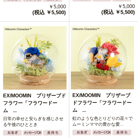
￥5,000
￥5,000
(税込 ￥5,500)
(税込 ￥5,500)
EX/MOOMIN プリザーブ
EX/MOOMIN プリザーブド
ドフラワー「フラワードー
フラワー「フラワードー
ム ...
ム ...
虹のような色とりどりの花々で
日常の幸せと安らぎを感じさせ
ムーミンママの豊かな愛...
る午後のひととき