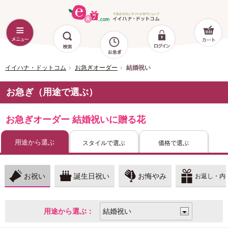
イイハナ・ドットコム
お急ぎオーダー
結婚祝い
お急ぎ（用途で選ぶ）
お急ぎオーダー 結婚祝いに贈る花
用途から選ぶ
スタイルで選ぶ
価格で選ぶ
お祝い
誕生日祝い
お悔やみ
お返し・内
用途から選ぶ：