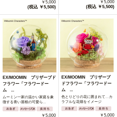
￥5,000
￥5,000
(税込 ￥5,500)
(税込 ￥5,500)
EX/MOOMIN プリザーブ
EX/MOOMIN プリザーブド
ドフラワー「フラワードー
フラワー「フラワードー
ム ...
ム ...
色とりどりの花に囲まれて…カ
ムーミン一家の温かい家庭を象
ラフルな花畑をイメージ
徴する青い屋根の可愛ら...
￥5,000
￥5,000