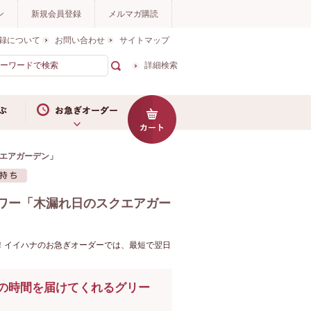
ン
新規会員登録
メルマガ購読
録について
お問い合わせ
サイトマップ
詳細検索
お急ぎオーダー
クエアガーデン」
ラワー「木漏れ日のスクエアガー
！イイハナのお急ぎオーダーでは、最短で翌日
の時間を届けてくれるグリー