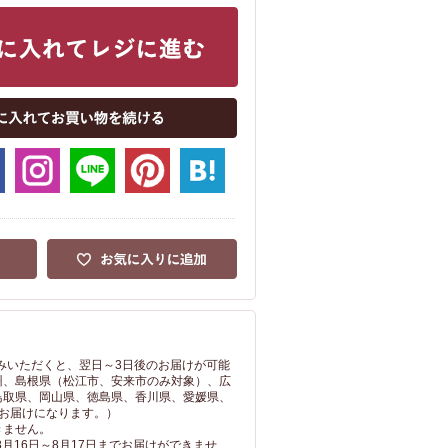
込みいただくと、翌日～3日後のお届けが可能
州、島根県（松江市、安来市のみ対象）、広
鳥取県、岡山県、徳島県、香川県、愛媛県、
のお届けになります。）
きません。
8月16日～8月17日までお届けができませ