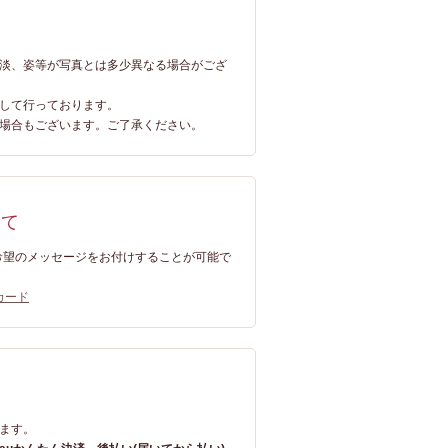
淡、姿等が写真とは多少異なる場合がござ
して行っております。
場合もございます。ご了承ください。
いて
ご希望のメッセージをお付けすることが可能で
カード
て
ます。