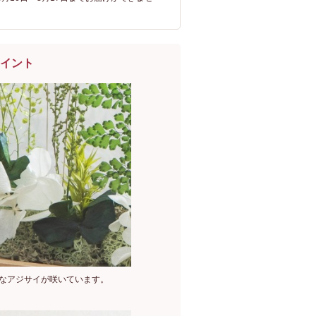
イント
なアジサイが咲いています。