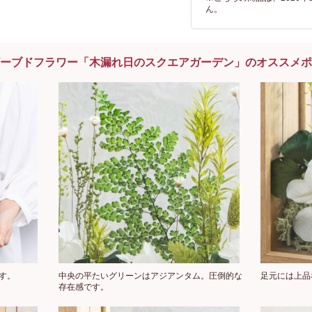
ん。
ーブドフラワー「木漏れ日のスクエアガーデン」のオススメポ
す。
中央の平たいグリーンはアジアンタム。圧倒的な
足元には上品
存在感です。