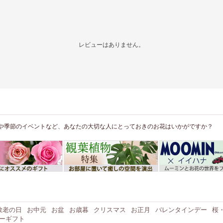
レビューはありません。
や季節のイベントなど、あなたの大切な人にとっておきのお花はいかがですか？
敬老の日
お中元
お盆
お歳暮
クリスマス
お正月
バレンタインデー
桜
ーギフト