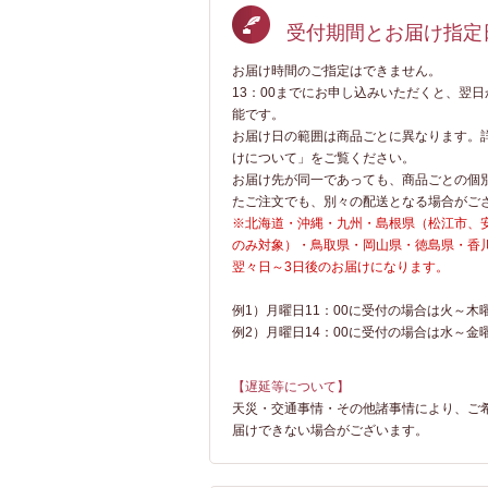
受付期間とお届け指定
お届け時間のご指定はできません。
13：00までにお申し込みいただくと、翌
能です。
お届け日の範囲は商品ごとに異なります。
けについて」をご覧ください。
お届け先が同一であっても、商品ごとの個
たご注文でも、別々の配送となる場合がご
※北海道・沖縄・九州・島根県（松江市、
のみ対象）・鳥取県・岡山県・徳島県・香
翌々日～3日後のお届けになります。
例1）月曜日11：00に受付の場合は火～
例2）月曜日14：00に受付の場合は水～
【遅延等について】
天災・交通事情・その他諸事情により、ご
届けできない場合がございます。