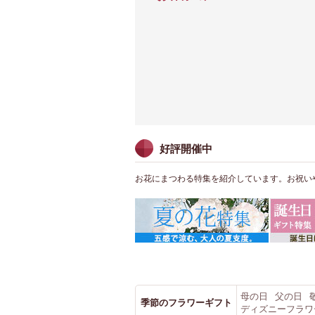
好評開催中
お花にまつわる特集を紹介しています。お祝い
母の日
父の日
季節のフラワーギフト
ディズニーフラワ