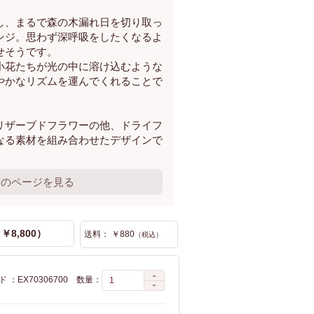
し、まるで森の木漏れ日を切り取っ
ンジ。思わず深呼吸をしたくなるよ
せそうです。
小花たちが光の中に溶け込むような
やかなリズムを運んでくれることで
リザーブドフラワーの他、ドライフ
なる素材を組み合わせたデザインで
のページを見る
￥8,800）
送料： ￥880
（税込）
 ：EX70306700
数量：