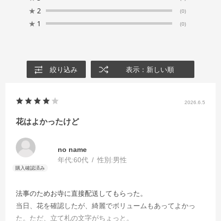
★
2
(0)
★
1
(0)
絞り込み
表示：新しい順
2026.6.5
花はよかったけど
no name
年代:
60代
性別:
男性
法事のためお寺に直接配送してもらった。
当日、花を確認したが、綺麗でボリュームもあってよかっ
た。ただ、立て札の文字がちょっと。