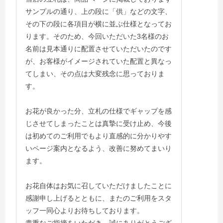
サンプルの通り、上の段に「供」などの文字、
その下の段に各項目が横に並ぶ仕様となってお
ります。そのため、今回いただいた3名様のお
名前は見本通りに配置させていただいたのです
が、お客様がイメージされていた配置と異なっ
てしまい、その点は大変残念に思っておりま
す。
お花が良かった分、立札の仕様でギャップを感
じさせてしまったことは真摯に受け止め、今後
は初めてのご利用でもより直感的に分かりやす
いページ案内となるよう、改善に努めてまいり
ます。
お花自体はお気に召していただけましたことに
感謝申し上げるとともに、またのご利用をスタ
ッフ一同心よりお待ちしております。
貴重なご指摘をいただき、誠にありがとうござ