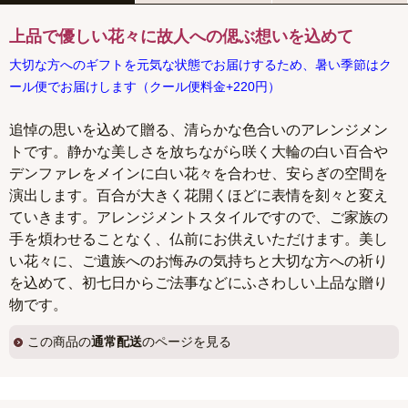
上品で優しい花々に故人への偲ぶ想いを込めて
大切な方へのギフトを元気な状態でお届けするため、暑い季節はク
ール便でお届けします（クール便料金+220円）
追悼の思いを込めて贈る、清らかな色合いのアレンジメン
トです。静かな美しさを放ちながら咲く大輪の白い百合や
デンファレをメインに白い花々を合わせ、安らぎの空間を
演出します。百合が大きく花開くほどに表情を刻々と変え
ていきます。アレンジメントスタイルですので、ご家族の
手を煩わせることなく、仏前にお供えいただけます。美し
い花々に、ご遺族へのお悔みの気持ちと大切な方への祈り
を込めて、初七日からご法事などにふさわしい上品な贈り
物です。
この商品の
通常配送
のページを見る