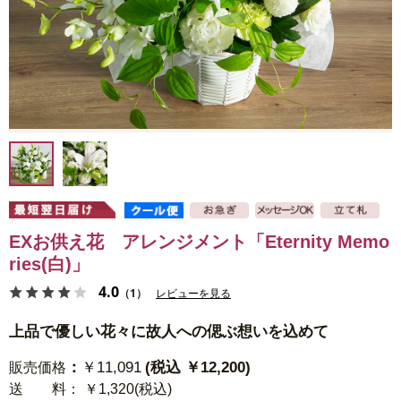
EXお供え花 アレンジメント「Eternity Memo
ries(白)」
4.0
（1）
レビューを見る
上品で優しい花々に故人への偲ぶ想いを込めて
：
￥11,091
(税込 ￥12,200)
販売価格
送 料
： ￥1,320(税込)