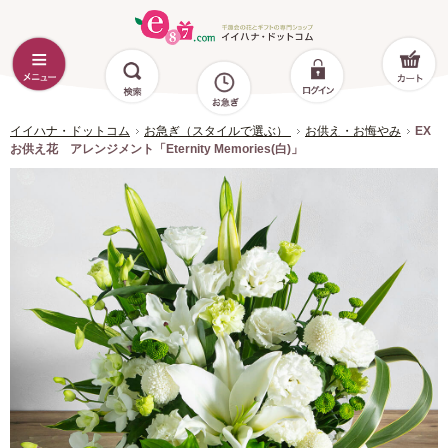
イイハナ・ドットコム
お急ぎ（スタイルで選ぶ）
お供え・お悔やみ
EX
お供え花 アレンジメント「Eternity Memories(白)」