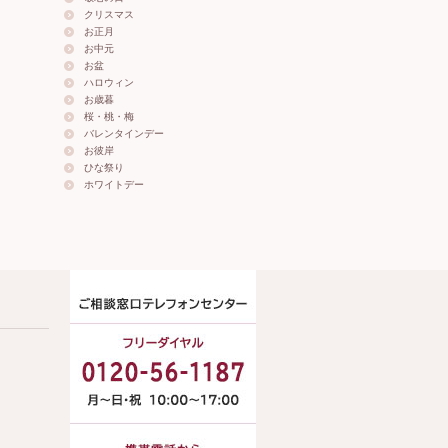
クリスマス
お正月
お中元
お盆
ハロウィン
お歳暮
桜・桃・梅
バレンタインデー
お彼岸
ひな祭り
ホワイトデー