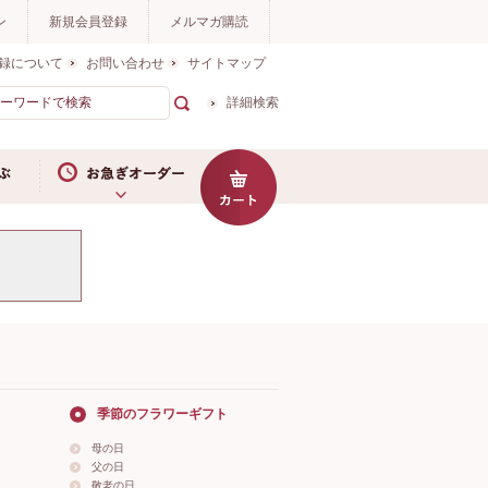
ン
新規会員登録
メルマガ購読
録について
お問い合わせ
サイトマップ
詳細検索
お急ぎオーダー
季節のフラワーギフト
母の日
父の日
敬老の日