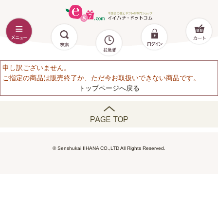
申し訳ございません。
ご指定の商品は販売終了か、ただ今お取扱いできない商品です。
トップページへ戻る
© Senshukai IIHANA CO.,LTD All Rights Reserved.