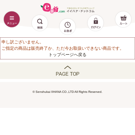
申し訳ございません。
ご指定の商品は販売終了か、ただ今お取扱いできない商品です。
トップページへ戻る
© Senshukai IIHANA CO.,LTD All Rights Reserved.