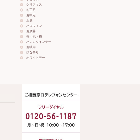
クリスマス
お正月
お中元
お盆
ハロウィン
お歳暮
桜・桃・梅
バレンタインデー
お彼岸
ひな祭り
ホワイトデー