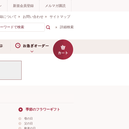
ン
新規会員登録
メルマガ購読
録について
お問い合わせ
サイトマップ
詳細検索
お急ぎオーダー
季節のフラワーギフト
母の日
父の日
敬老の日