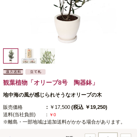
観葉植物「オリーブ8号 陶器鉢」
地中海の風が感じられそうなオリーブの木
：
￥17,500
(税込 ￥19,250)
販売価格
送料(当社負担)
：
￥0
※離島・一部地域は追加送料がかかる場合があります。