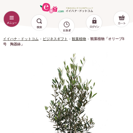
イイハナ・ドットコム
ビジネスギフト
観葉植物
観葉植物「オリーブ8
号 陶器鉢」