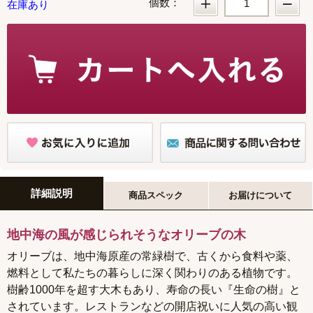
個数：
在庫あり
詳細説明
商品スペック
お届けについて
地中海の風が感じられそうなオリーブの木
オリーブは、地中海原産の常緑樹で、古くから食料や薬、
燃料として私たちの暮らしに深く関わりのある植物です。
樹齢1000年を超す大木もあり、寿命の長い『生命の樹』と
されています。レストランなどの開店祝いに人気の高い観