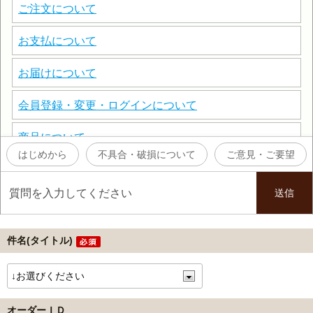
件名(タイトル)
オーダーＩＤ