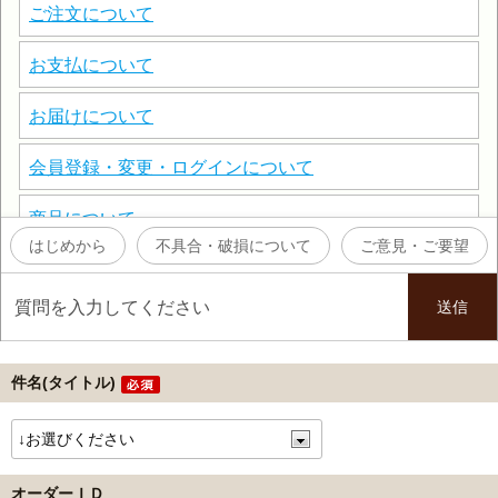
件名(タイトル)
オーダーＩＤ