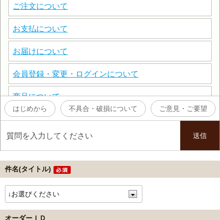
件名(タイトル)
オーダーＩＤ