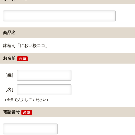
商品名
鉢植え「におい桜ココ」
お名前
［姓］
［名］
（全角で入力してください）
電話番号