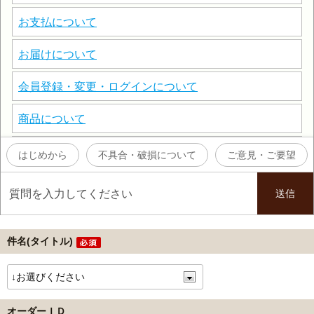
件名(タイトル)
オーダーＩＤ