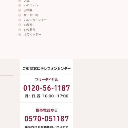
お盆
ハロウィン
お歳暮
桜・桃・梅
バレンタインデー
お彼岸
ひな祭り
ホワイトデー