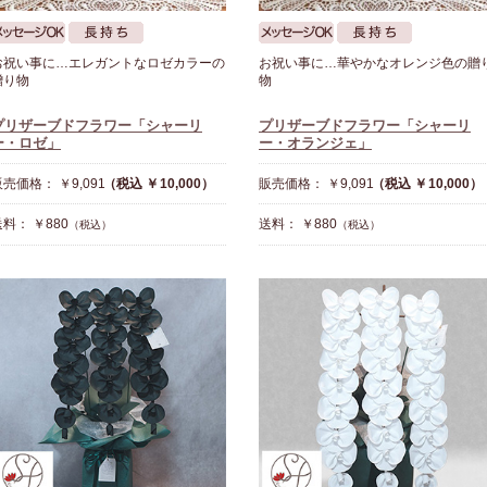
お祝い事に…エレガントなロゼカラーの
お祝い事に…華やかなオレンジ色の贈
贈り物
物
プリザーブドフラワー「シャーリ
プリザーブドフラワー「シャーリ
ー・ロゼ」
ー・オランジェ」
売価格： ￥9,091
（税込 ￥10,000）
販売価格： ￥9,091
（税込 ￥10,000）
料： ￥880
送料： ￥880
（税込）
（税込）