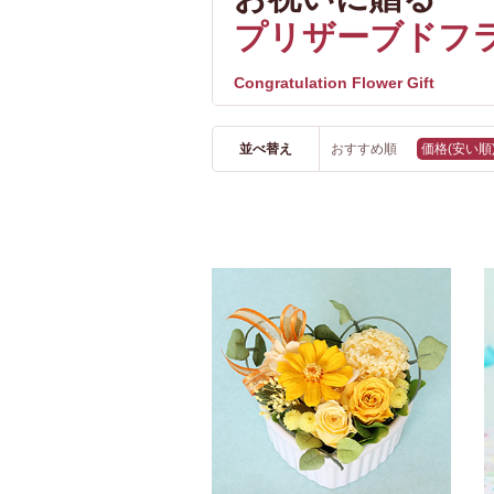
プリザーブドフ
Congratulation Flower Gift
並べ替え
おすすめ順
価格(安い順