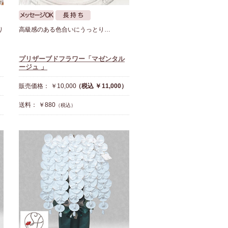
り
高級感のある色合いにうっとり…
プリザーブドフラワー「マゼンタル
ージュ 」
販売価格： ￥10,000
（税込 ￥11,000）
送料： ￥880
（税込）