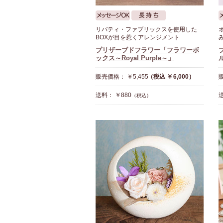
リバティ・ファブリックスを使用した
BOXが目を惹くアレンジメント
プリザーブドフラワー「フラワーボ
ックス～Royal Purple～」
販売価格： ￥5,455
（税込 ￥6,000）
販
送料： ￥880
送
（税込）