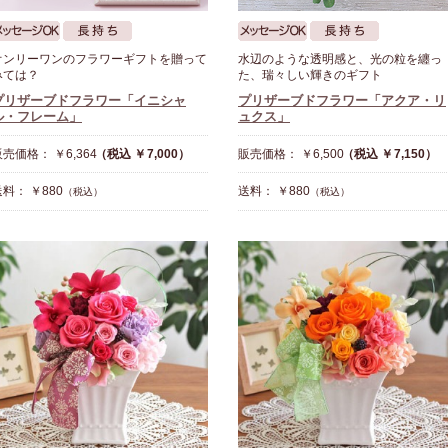
オンリーワンのフラワーギフトを贈って
水辺のような透明感と、光の粒を纏っ
みては？
た、瑞々しい輝きのギフト
プリザーブドフラワー「イニシャ
プリザーブドフラワー「アクア・リ
ル・フレーム」
ュクス」
売価格： ￥6,364
（税込 ￥7,000）
販売価格： ￥6,500
（税込 ￥7,150）
料： ￥880
送料： ￥880
（税込）
（税込）