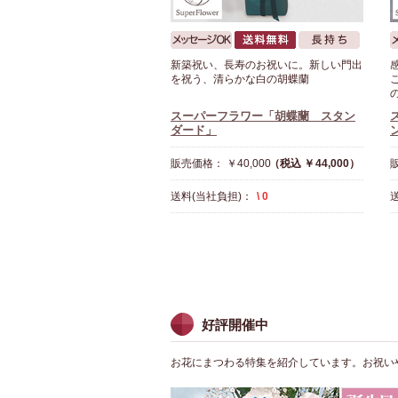
新築祝い、長寿のお祝いに。新しい門出
を祝う、清らかな白の胡蝶蘭
スーパーフラワー「胡蝶蘭 スタン
ダード」
販売価格： ￥40,000
（税込 ￥44,000）
販
送料(当社負担)：
\ 0
好評開催中
お花にまつわる特集を紹介しています。お祝い