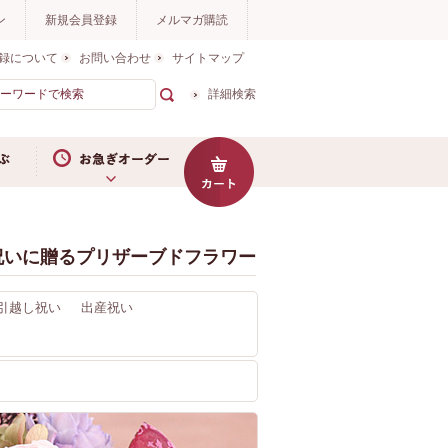
ン
新規会員登録
メルマガ購読
録について
お問い合わせ
サイトマップ
詳細検索
お急ぎオーダー
祝いに贈るプリザーブドフラワー
引越し祝い
出産祝い