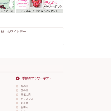
・桃
ホワイトデー
季節のフラワーギフト
母の日
父の日
敬老の日
クリスマス
お正月
お中元