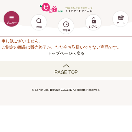
申し訳ございません。
ご指定の商品は販売終了か、ただ今お取扱いできない商品です。
トップページへ戻る
© Senshukai IIHANA CO.,LTD All Rights Reserved.