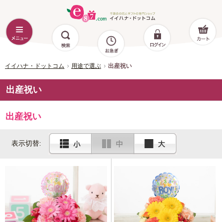
イイハナ・ドットコム
用途で選ぶ
出産祝い
出産祝い
出産祝い
表示切替: