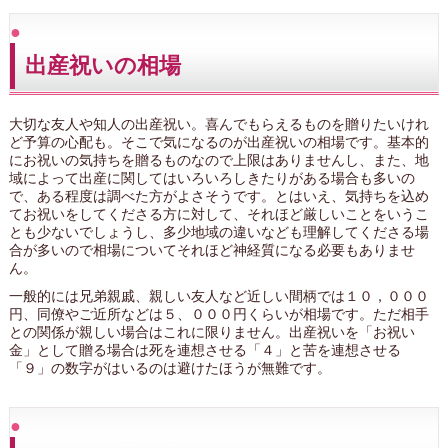
出産祝いの相場
大切な友人や知人の出産祝い。喜んでもらえるものを贈りたいけれ
ど予算の心配も。そこで気になるのが出産祝いの相場です。基本的
にお祝いの気持ちを贈るものなので上限はありませんし、また、地
域によって出産に関してはいろいろしきたりがある場合も多いの
で、ある程度は調べた方がよさそうです。とはいえ、気持ちを込め
てお祝いをしてくださる方に対して、それほど厳しいことをいうこ
とも少ないでしょうし、多少地域の違いなども理解してくださる場
合が多いので相場についてそれほど神経質になる必要もありませ
ん。
一般的には兄弟親戚、親しい友人など近しい間柄では１０，０００
円、同僚やご近所などは５、０００円くらいが相場です。ただ相手
との関係が親しい場合はこれに限りません。出産祝いを「お祝い
金」として贈る場合は死を連想させる「４」と苦を連想させる
「９」の数字がはいるのは避けたほうが無難です。