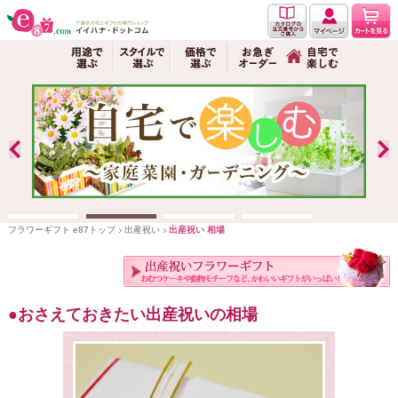
フラワーギフト e87トップ
出産祝い
出産祝い 相場
おさえておきたい出産祝いの相場