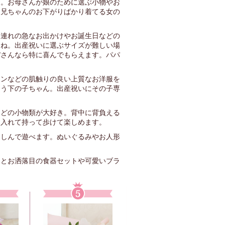
も。お母さんが娘のために選ぶ小物やお
お兄ちゃんのお下がりばかり着てる女の
ん連れの急なお出かけやお誕生日などの
らね。出産祝いに選ぶサイズが難しい場
パさんなら特に喜んでもらえます。パパ
トンなどの肌触りの良い上質なお洋服を
まう下の子ちゃん。出産祝いにその子専
などの小物類が大好き。背中に背負える
を入れて持って歩けて楽しめます。
楽しんで遊べます。ぬいぐるみやお人形
っとお洒落目の食器セットや可愛いブラ