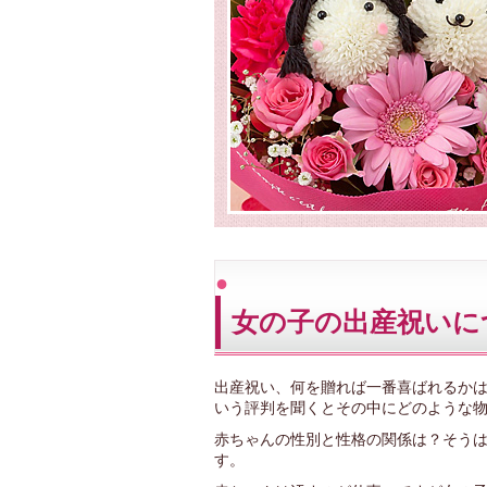
女の子の出産祝いに
出産祝い、何を贈れば一番喜ばれるか
いう評判を聞くとその中にどのような
赤ちゃんの性別と性格の関係は？そう
す。