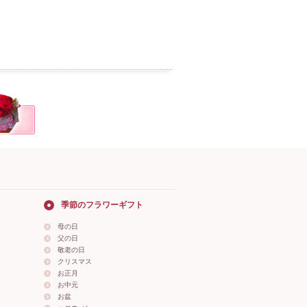
季節のフラワーギフト
母の日
父の日
敬老の日
クリスマス
お正月
お中元
お盆