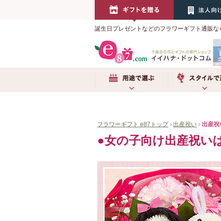
誕生日プレゼントなどのフラワーギフト通販な
用途で選ぶ
スタイルで選ぶ
フラワーギフト e87トップ
出産祝い
出産祝
女の子向け出産祝い