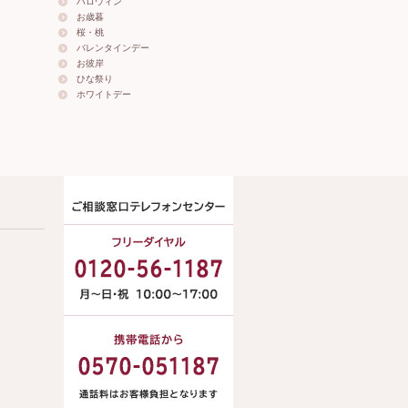
ハロウィン
お歳暮
桜・桃
バレンタインデー
お彼岸
ひな祭り
ホワイトデー