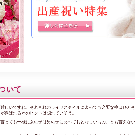
ついて
は難しいですね。それぞれのライフスタイルによっても必要な物はひと
物が喜ばれるかのヒントは隠れていそう。
は言っても一概に女の子は男の子に比べておとなしいもの、とも言えな