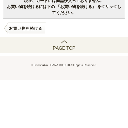
現在、カートには商品が入っておりません。
お買い物を続けるには下の 「お買い物を続ける」 をクリックし
てください。
© Senshukai IIHANA CO.,LTD All Rights Reserved.