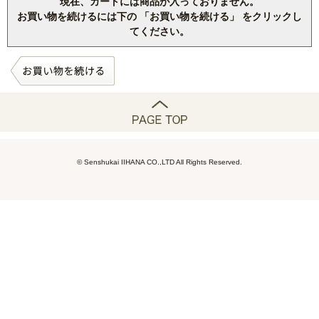
現在、カートには商品が入っておりません。
お買い物を続けるには下の 「お買い物を続ける」 をクリックし
てください。
© Senshukai IIHANA CO.,LTD All Rights Reserved.