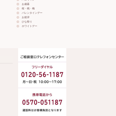
お歳暮
桜・桃・梅
バレンタインデー
お彼岸
ひな祭り
ホワイトデー