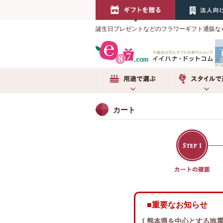
誕生日プレゼントなどのフラワーギフト通販な
用途で選ぶ
スタイルで選
カート
■重要なお知らせ
[ 熊本県を中心とする地